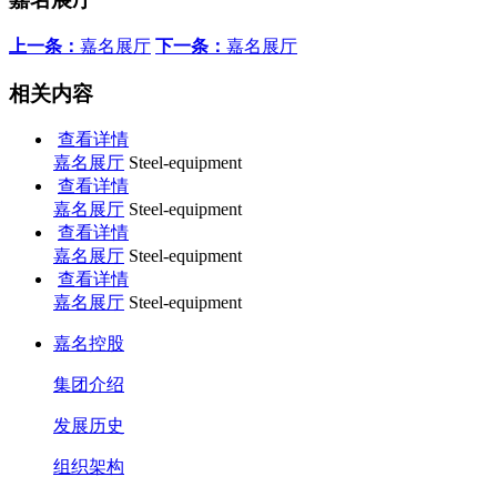
上一条：
嘉名展厅
下一条：
嘉名展厅
相关内容
查看详情
嘉名展厅
Steel-equipment
查看详情
嘉名展厅
Steel-equipment
查看详情
嘉名展厅
Steel-equipment
查看详情
嘉名展厅
Steel-equipment
嘉名控股
集团介绍
发展历史
组织架构