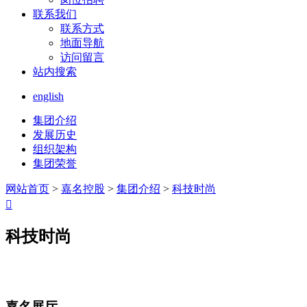
联系我们
联系方式
地面导航
访问留言
站内搜索
english
集团介绍
发展历史
组织架构
集团荣誉
网站首页
>
嘉名控股
>
集团介绍
>
科技时尚

科技时尚
嘉名展厅