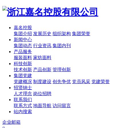
嘉名控股
集团介绍
发展历史
组织架构
集团荣誉
新闻中心
集团动态
行业资讯
集团内刊
产品服务
服装面料
家纺面料
科技创新
技术创新
产品创新
管理创新
集团党建
党建概况
制度建设
创先争优
党员风采
党建荣誉
招贤纳士
人才理念
岗位招聘
联系我们
联系方式
地面导航
访问留言
站内搜索
企业邮箱