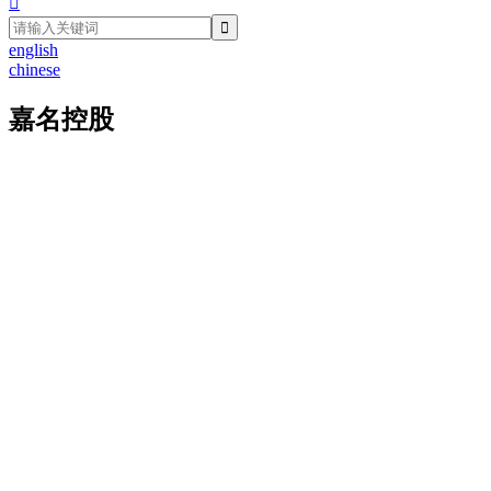

english
chinese
嘉名控股