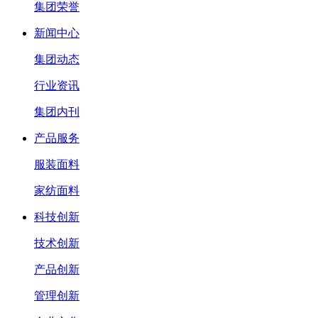
集团荣誉
新闻中心
集团动态
行业资讯
集团内刊
产品服务
服装面料
家纺面料
科技创新
技术创新
产品创新
管理创新