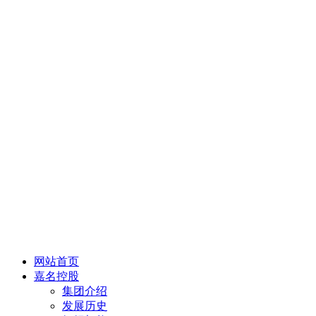
网站首页
嘉名控股
集团介绍
发展历史