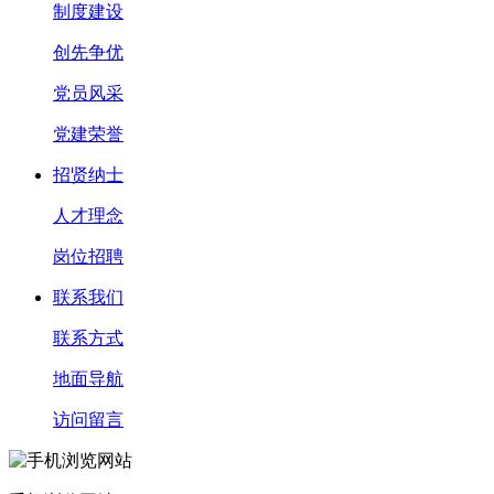
制度建设
创先争优
党员风采
党建荣誉
招贤纳士
人才理念
岗位招聘
联系我们
联系方式
地面导航
访问留言