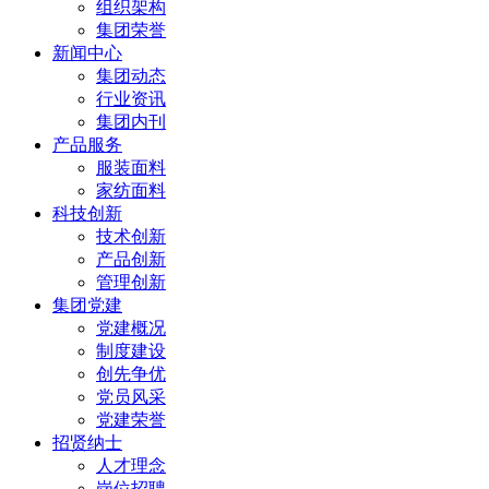
组织架构
集团荣誉
新闻中心
集团动态
行业资讯
集团内刊
产品服务
服装面料
家纺面料
科技创新
技术创新
产品创新
管理创新
集团党建
党建概况
制度建设
创先争优
党员风采
党建荣誉
招贤纳士
人才理念
岗位招聘