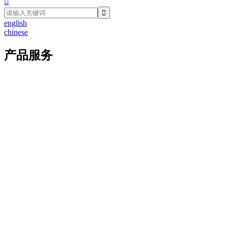

english
chinese
产品服务