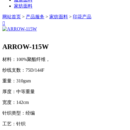
家纺面料
网站首页
>
产品服务
>
家纺面料
>
印花产品

ARROW-115W
材料：100%聚酯纤维，
纱线支数：75D/144F
重量：310gsm
厚度：中等重量
宽度：142cm
针织类型：经编
工艺：针织