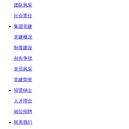
团队风采
社会责任
集团党建
党建概况
制度建设
创先争优
党员风采
党建荣誉
招贤纳士
人才理念
岗位招聘
联系我们