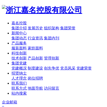
嘉名控股
集团介绍
发展历史
组织架构
集团荣誉
新闻中心
集团动态
行业资讯
集团内刊
产品服务
服装面料
家纺面料
科技创新
技术创新
产品创新
管理创新
集团党建
党建概况
制度建设
创先争优
党员风采
党建荣誉
招贤纳士
人才理念
岗位招聘
联系我们
联系方式
地面导航
访问留言
站内搜索
企业邮箱