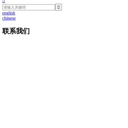

english
chinese
联系我们