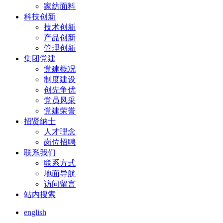
家纺面料
科技创新
技术创新
产品创新
管理创新
集团党建
党建概况
制度建设
创先争优
党员风采
党建荣誉
招贤纳士
人才理念
岗位招聘
联系我们
联系方式
地面导航
访问留言
站内搜索
english