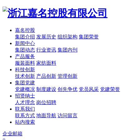
嘉名控股
集团介绍
发展历史
组织架构
集团荣誉
新闻中心
集团动态
行业资讯
集团内刊
产品服务
服装面料
家纺面料
科技创新
技术创新
产品创新
管理创新
集团党建
党建概况
制度建设
创先争优
党员风采
党建荣誉
招贤纳士
人才理念
岗位招聘
联系我们
联系方式
地面导航
访问留言
站内搜索
企业邮箱