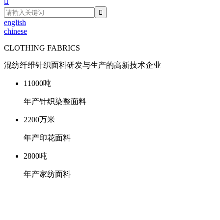

english
chinese
CLOTHING FABRICS
混纺纤维针织面料研发与生产的高新技术企业
11000
吨
年产针织染整面料
2200
万米
年产印花面料
2800
吨
年产家纺面料