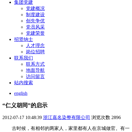
集团党建
党建概况
制度建设
创先争优
党员风采
党建荣誉
招贤纳士
人才理念
岗位招聘
联系我们
联系方式
地面导航
访问留言
站内搜索
english
“仁义胡同”的启示
2012-07-17 10:48:39
浙江嘉名染整有限公司
浏览次数
2896
古时候，有相邻的两家人，家里都有人在京城做官。有一