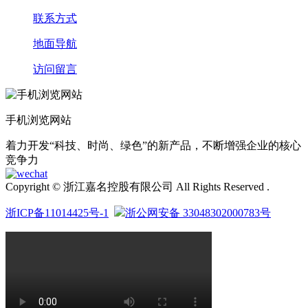
联系方式
地面导航
访问留言
手机浏览网站
着力开发“科技、时尚、绿色”的新产品，不断增强企业的核心
竞争力
Copyright © 浙江嘉名控股有限公司 All Rights Reserved .
浙ICP备11014425号-1
浙公网安备 33048302000783号