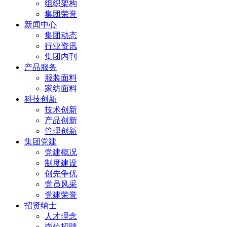
组织架构
集团荣誉
新闻中心
集团动态
行业资讯
集团内刊
产品服务
服装面料
家纺面料
科技创新
技术创新
产品创新
管理创新
集团党建
党建概况
制度建设
创先争优
党员风采
党建荣誉
招贤纳士
人才理念
岗位招聘