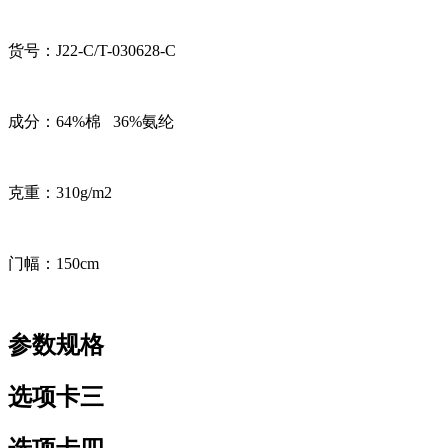
货号：J22-C/T-030628-C
成分：64%棉 36%氨纶
克重：310g/m2
门幅：150cm
参数规格
选项卡三