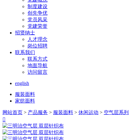
制度建设
创先争优
党员风采
党建荣誉
招贤纳士
人才理念
岗位招聘
联系我们
联系方式
地面导航
访问留言
english
服装面料
家纺面料
网站首页
>
产品服务
>
服装面料
>
休闲运动
>
空气层系列
