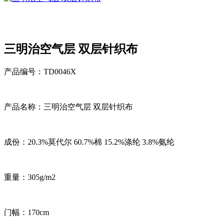
三明治空气层 双层针织布
产品编号：TD0046X
产品名称：三明治空气层 双层针织布
成份：20.3%莫代尔 60.7%棉 15.2%涤纶 3.8%氨纶
重量：305g/m2
门幅：170cm