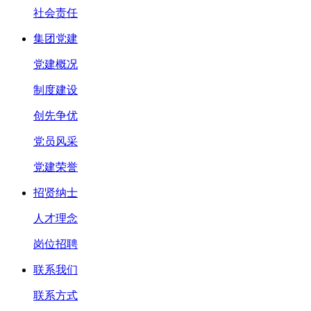
社会责任
集团党建
党建概况
制度建设
创先争优
党员风采
党建荣誉
招贤纳士
人才理念
岗位招聘
联系我们
联系方式